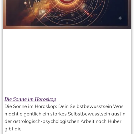
e
e
e
e
Die Sonne im Horoskop
Die Sonne im Horoskop: Dein Selbstbewusstsein Was
macht eigentlich ein starkes Selbstbewusstsein aus?In
der astrologisch-psychologischen Arbeit nach Huber
gibt die