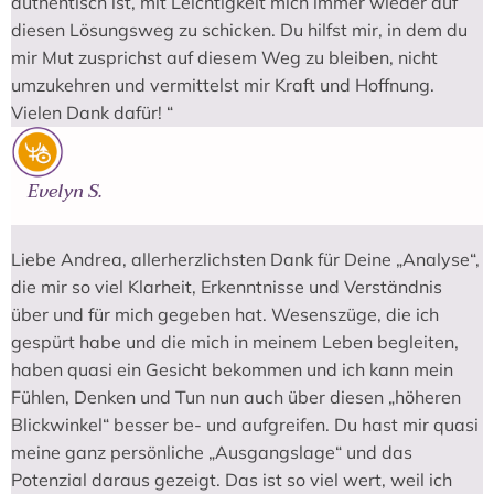
authentisch ist, mit Leichtigkeit mich immer wieder auf
diesen Lösungsweg zu schicken. Du hilfst mir, in dem du
mir Mut zusprichst auf diesem Weg zu bleiben, nicht
umzukehren und vermittelst mir Kraft und Hoffnung.
Vielen Dank dafür! “
Evelyn S.
Liebe Andrea, allerherzlichsten Dank für Deine „Analyse“,
die mir so viel Klarheit, Erkenntnisse und Verständnis
über und für mich gegeben hat. Wesenszüge, die ich
gespürt habe und die mich in meinem Leben begleiten,
haben quasi ein Gesicht bekommen und ich kann mein
Fühlen, Denken und Tun nun auch über diesen „höheren
Blickwinkel“ besser be- und aufgreifen. Du hast mir quasi
meine ganz persönliche „Ausgangslage“ und das
Potenzial daraus gezeigt. Das ist so viel wert, weil ich