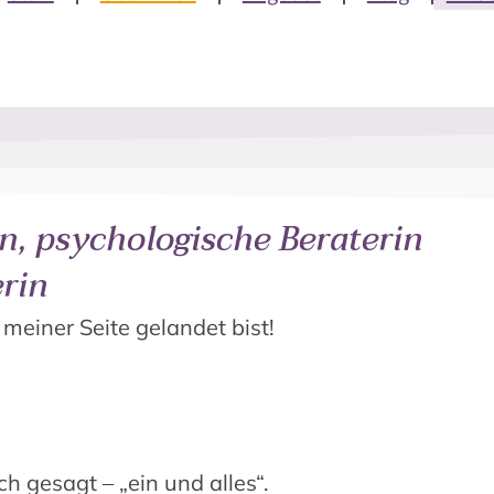
in, psychologische Beraterin
rin
 meiner Seite gelandet bist!
ch gesagt – „ein und alles“.