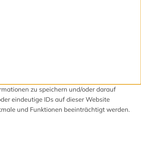
ormationen zu speichern und/oder darauf
der eindeutige IDs auf dieser Website
kmale und Funktionen beeinträchtigt werden.