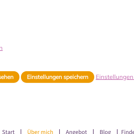
n
Einstellunge
sehen
Einstellungen speichern
Start
Über mich
Angebot
Blog
Find