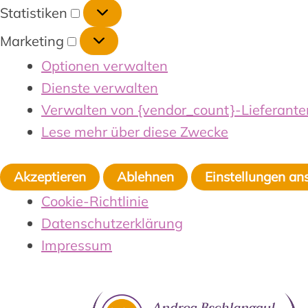
Statistiken
Marketing
Optionen verwalten
Dienste verwalten
Verwalten von {vendor_count}-Lieferante
Lese mehr über diese Zwecke
Akzeptieren
Ablehnen
Einstellungen an
Cookie-Richtlinie
Datenschutzerklärung
Impressum