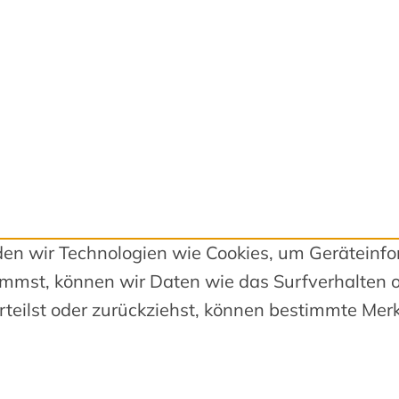
nden wir Technologien wie Cookies, um Geräteinf
mmst, können wir Daten wie das Surfverhalten o
teilst oder zurückziehst, können bestimmte Mer