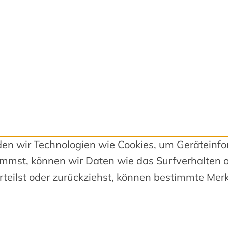
nden wir Technologien wie Cookies, um Geräteinf
mmst, können wir Daten wie das Surfverhalten o
teilst oder zurückziehst, können bestimmte Mer