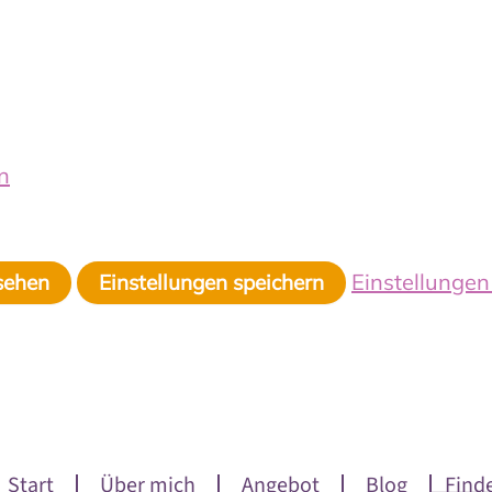
n
Einstellunge
sehen
Einstellungen speichern
Start
Über mich
Angebot
Blog
Find