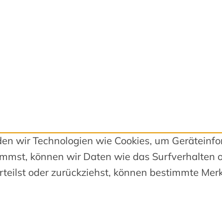
nden wir Technologien wie Cookies, um Geräteinf
mmst, können wir Daten wie das Surfverhalten o
teilst oder zurückziehst, können bestimmte Mer