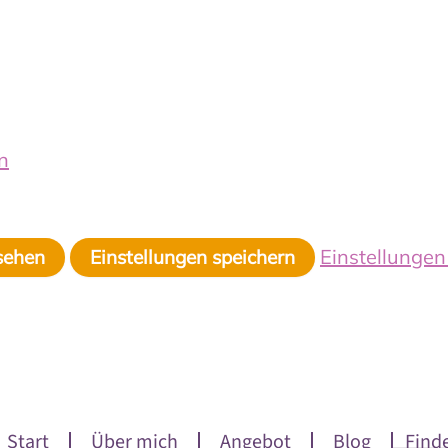
n
Einstellunge
sehen
Einstellungen speichern
Start
Über mich
Angebot
Blog
Find