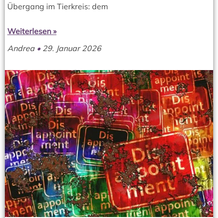
Übergang im Tierkreis: dem
Weiterlesen »
Andrea
29. Januar 2026