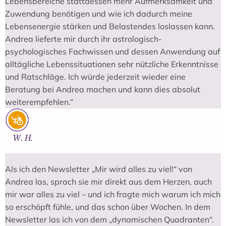
Lebensbereiche stattdessen mehr Aufmerksamkeit und
Zuwendung benötigen und wie ich dadurch meine
Lebensenergie stärken und Belastendes loslassen kann.
Andrea lieferte mir durch ihr astrologisch-
psychologisches Fachwissen und dessen Anwendung auf
alltägliche Lebenssituationen sehr nützliche Erkenntnisse
und Ratschläge. Ich würde jederzeit wieder eine
Beratung bei Andrea machen und kann dies absolut
weiterempfehlen.“
W. H.
Als ich den Newsletter „Mir wird alles zu viel!“ von
Andrea las, sprach sie mir direkt aus dem Herzen, auch
mir war alles zu viel – und ich fragte mich warum ich mich
so erschöpft fühle, und das schon über Wochen. In dem
Newsletter las ich von dem „dynamischen Quadranten“.