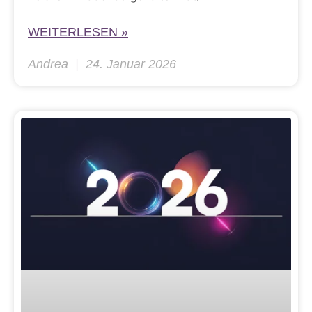
WEITERLESEN »
Andrea
24. Januar 2026