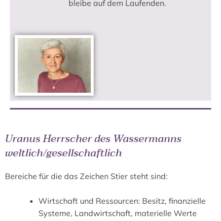
bleibe auf dem Laufenden.
Uranus Herrscher des Wassermanns
weltlich/gesellschaftlich
Bereiche für die das Zeichen Stier steht sind:
Wirtschaft und Ressourcen: Besitz, finanzielle
Systeme, Landwirtschaft, materielle Werte