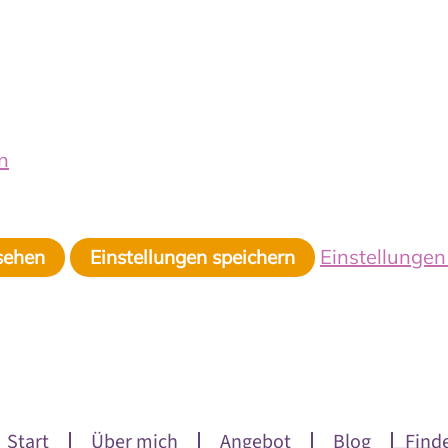
n
Einstellunge
sehen
Einstellungen speichern
Start
Über mich
Angebot
Blog
Find