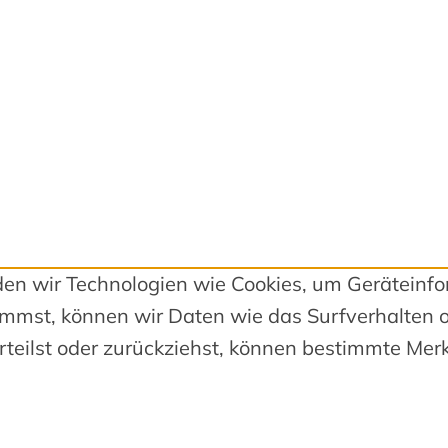
nden wir Technologien wie Cookies, um Geräteinf
mmst, können wir Daten wie das Surfverhalten o
teilst oder zurückziehst, können bestimmte Mer