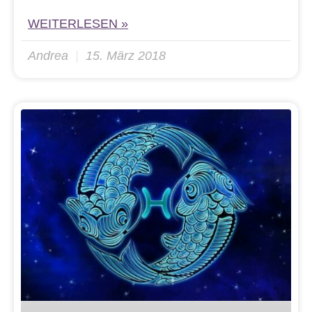
WEITERLESEN »
Andrea
15. März 2018