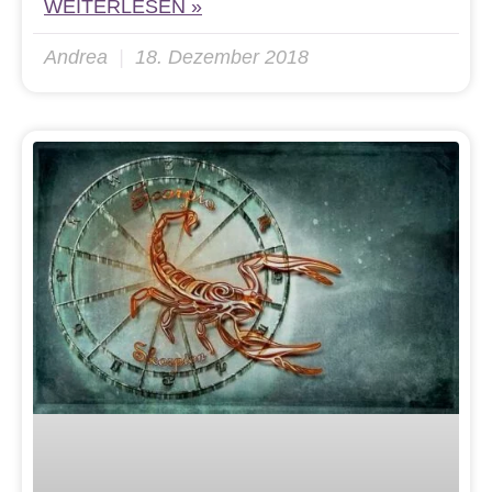
WEITERLESEN »
Andrea
18. Dezember 2018