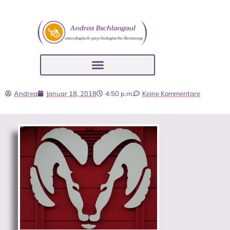
Andrea
Januar 18, 2018
4:50 p.m.
Keine Kommentare