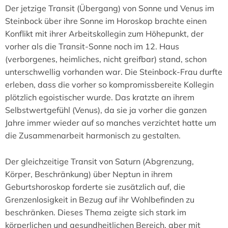
Der jetzige Transit (Übergang) von Sonne und Venus im
Steinbock über ihre Sonne im Horoskop brachte einen
Konflikt mit ihrer Arbeitskollegin zum Höhepunkt, der
vorher als die Transit-Sonne noch im 12. Haus
(verborgenes, heimliches, nicht greifbar) stand, schon
unterschwellig vorhanden war. Die Steinbock-Frau durfte
erleben, dass die vorher so kompromissbereite Kollegin
plötzlich egoistischer wurde. Das kratzte an ihrem
Selbstwertgefühl (Venus), da sie ja vorher die ganzen
Jahre immer wieder auf so manches verzichtet hatte um
die Zusammenarbeit harmonisch zu gestalten.
Der gleichzeitige Transit von Saturn (Abgrenzung,
Körper, Beschränkung) über Neptun in ihrem
Geburtshoroskop forderte sie zusätzlich auf, die
Grenzenlosigkeit in Bezug auf ihr Wohlbefinden zu
beschränken. Dieses Thema zeigte sich stark im
körperlichen und gesundheitlichen Bereich, aber mit