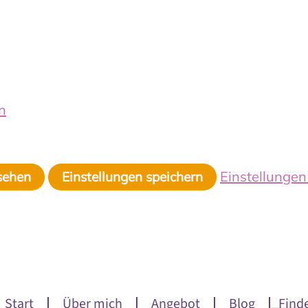
n
Einstellunge
sehen
Einstellungen speichern
Start
Über mich
Angebot
Blog
Find