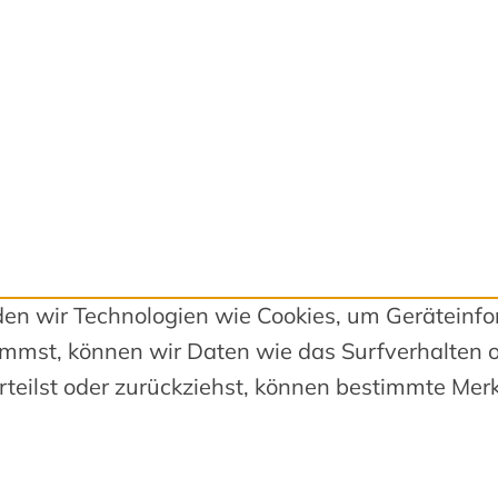
nden wir Technologien wie Cookies, um Geräteinf
mmst, können wir Daten wie das Surfverhalten o
teilst oder zurückziehst, können bestimmte Mer